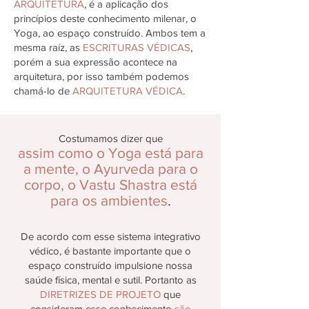
ARQUITETURA
, é a aplicação dos
princípios deste conhecimento milenar, o
Yoga, ao espaço construído. Ambos tem a
mesma raíz, as
ESCRITURAS VÉDICAS
,
porém a sua expressão acontece na
arquitetura, por isso também podemos
chamá-lo de
ARQUITETURA VÉDICA
.
Costumamos dizer que
assim como o Yoga está para
a mente, o Ayurveda para o
corpo, o Vastu Shastra está
para os ambientes
.
De acordo com esse sistema integrativo
védico, é bastante importante que o
espaço construído impulsione nossa
saúde física, mental e sutil. Portanto as
DIRETRIZES DE PROJETO
que
consideram esse conhecimento
são