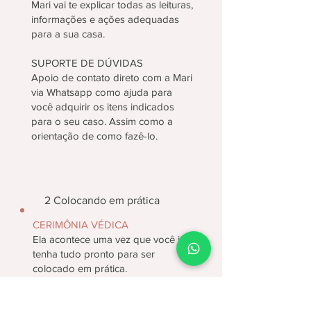
Mari vai te explicar todas as leituras,
informações e ações adequadas
para a sua casa.
SUPORTE DE DÚVIDAS
Apoio de contato direto com a Mari
via Whatsapp como ajuda para
você adquirir os itens indicados
para o seu caso. Assim como a
orientação de como fazê-lo.
2 Colocando em prática
CERIMÔNIA VÉDICA
Ela acontece uma vez que você já
tenha tudo pronto para ser
colocado em prática.
Pode ser feita de duas maneiras,
ambas nos formatos online e