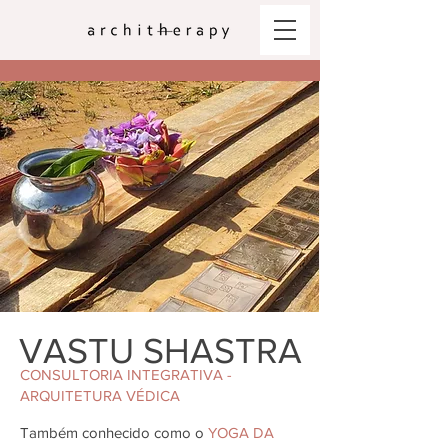
VASTU SHASTRA
CONSULTORIA INTEGRATIVA -
ARQUITETURA VÉDICA
Também conhecido como o
YOGA DA